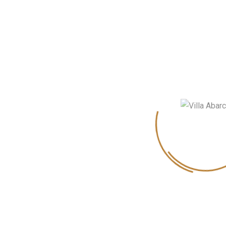
Login
|
Aviso Legal
|
Política de Privacidad
|
Política de